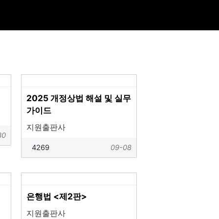
2025 개정상법 해설 및 실무
가이드
지원출판사
30
4269
09-08
은행법 <제2판>
지원출판사