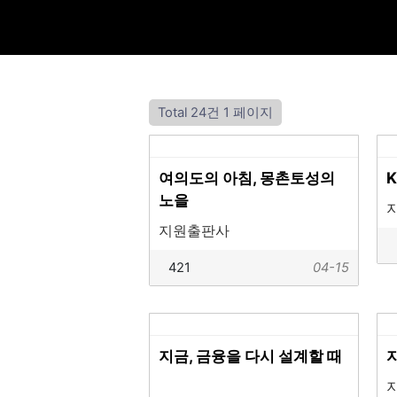
Total 24건
1 페이지
여의도의 아침, 몽촌토성의
노을
지원출판사
421
04-15
지금, 금융을 다시 설계할 때