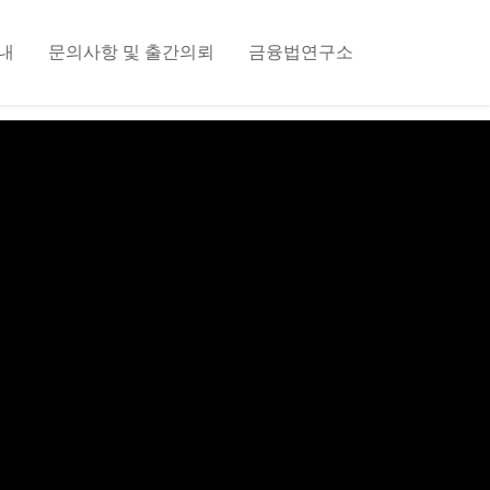
내
문의사항 및 출간의뢰
금융법연구소