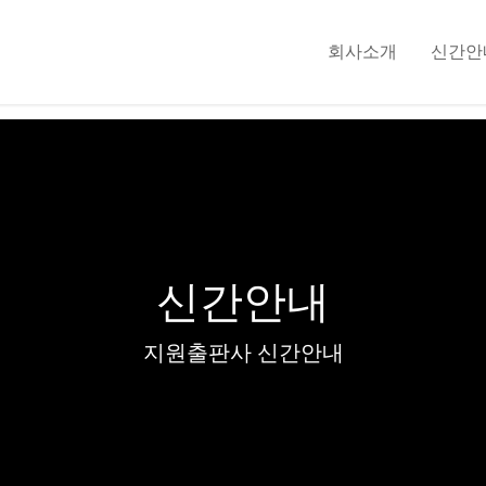
회사소개
신간안
신간안내
지원출판사 신간안내